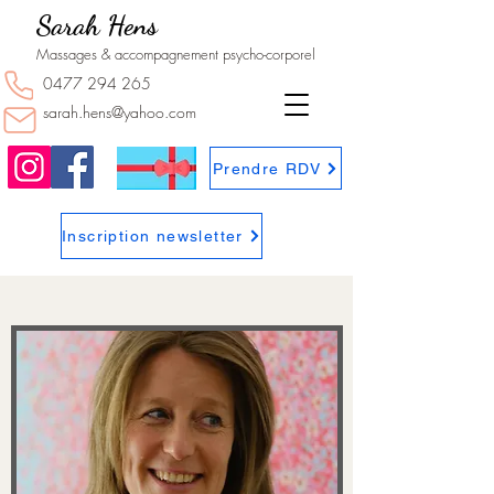
Sarah Hens
Massages & accompagnement psycho-corporel
0477 294 265
sarah.hens@yahoo.com
Prendre RDV
Inscription newsletter