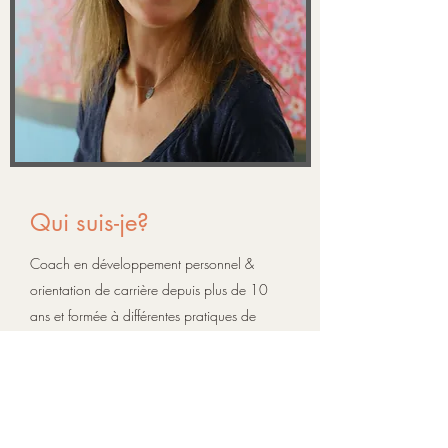
Qui suis-je?
Coach en développement personnel &
orientation de carrière depuis plus de 10
ans et formée à différentes pratiques de
massage (Sensitif, Shiatsu, Chi Nei Tsang,
…), je propose un accompagnement de la
personne dans sa globalité par une écoute
active, une présence et un toucher
bienveillant.