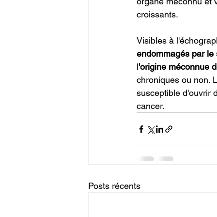
organe méconnu et vi
croissants.
Visibles à l'échograp
endommagés par le st
l
'origine méconnue 
chroniques ou non. 
susceptible d'ouvrir 
cancer.
Posts récents