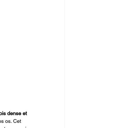
ois dense et 
s os. Cet 