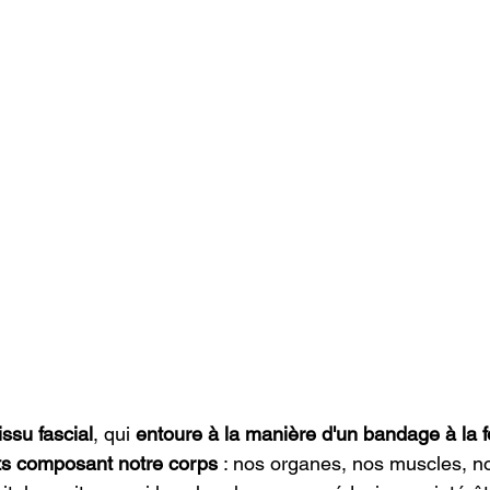
tissu fascial
, qui 
entoure à la manière d'un bandage à la f
nts composant notre corps
 : nos organes, nos muscles, no