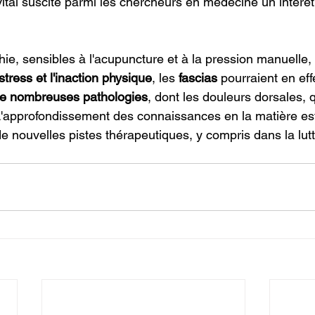
tal suscite parmi les chercheurs en médecine un intérêt 
hie, sensibles à l'acupuncture et à la pression manuelle, 
ress et l'inaction physique
, les 
fascias
 pourraient en eff
de nombreuses pathologies
, dont les douleurs dorsales, q
L'approfondissement des connaissances en la matière es
de nouvelles pistes thérapeutiques, y compris dans la lutt